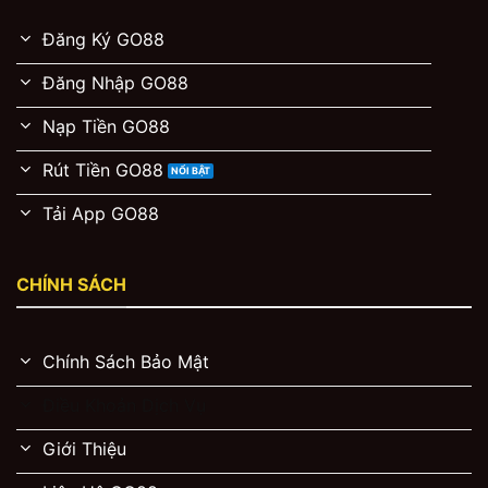
Đăng Ký GO88
Đăng Nhập GO88
Nạp Tiền GO88
Rút Tiền GO88
Tải App GO88
CHÍNH SÁCH
Chính Sách Bảo Mật
Điều Khoản Dịch Vụ
Giới Thiệu