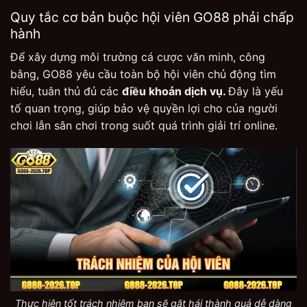
Quy tắc cơ bản buộc hội viên GO88 phải chấp
hành
Để xây dựng môi trường cá cược văn minh, công
bằng, GO88 yêu cầu toàn bộ hội viên chủ động tìm
hiểu, tuân thủ đủ các
điều khoản dịch vụ.
Đây là yếu
tố quan trọng, giúp bảo vệ quyền lợi cho của người
chơi lẫn sân chơi trong suốt quá trình giải trí online.
Thực hiện tốt trách nhiệm bạn sẽ gặt hái thành quả dễ dàng